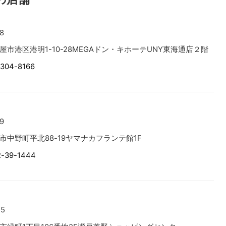
8
屋市港区港明1-10-28MEGAドン・キホーテUNY東海通店２階
-304-8166
9
市中野町平北88-19ヤマナカフランテ館1F
2-39-1444
75