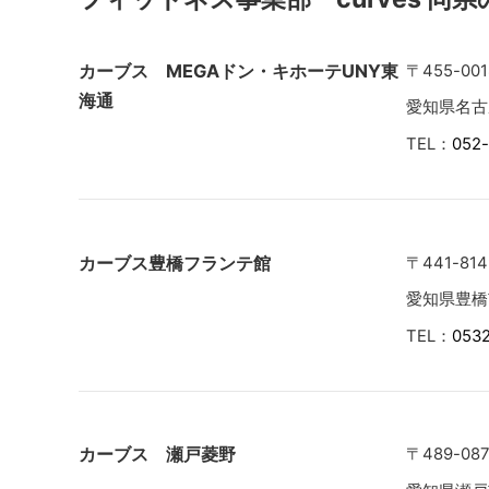
カーブス MEGAドン・キホーテUNY東
〒455-001
海通
愛知県名古
TEL：
052
カーブス豊橋フランテ館
〒441-814
愛知県豊橋
TEL：
053
カーブス 瀬戸菱野
〒489-08