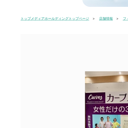
トップメディアホールディングトップページ
店舗情報
フ