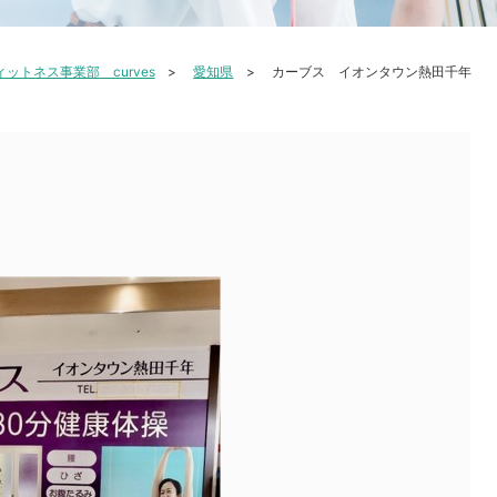
ィットネス事業部 curves
愛知県
カーブス イオンタウン熱田千年