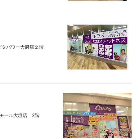
アピタパワー大府店２階
ンモール大垣店 2階