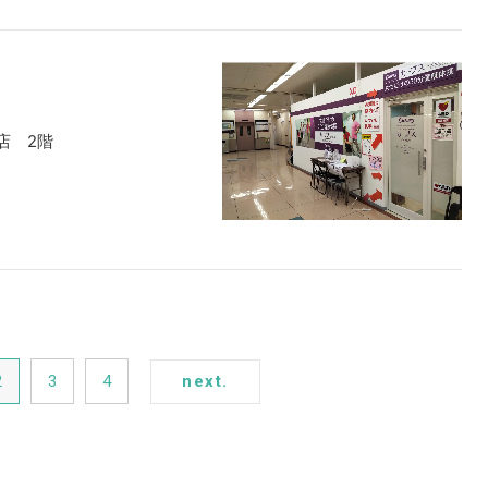
店 2階
2
3
4
next.