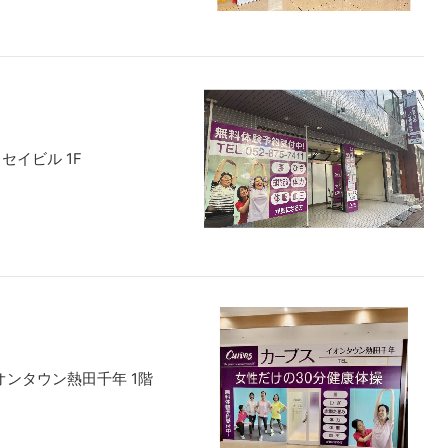
セイビル 1F
イオンタウン熱田千年 1階