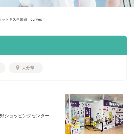
ィットネス事業部 curves
大分県
戸菱野ショッピングセンター