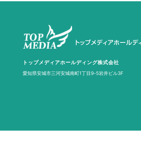
トップメディアホールディング株式会社
愛知県安城市三河安城南町
1丁目9-5岩井ビル3F