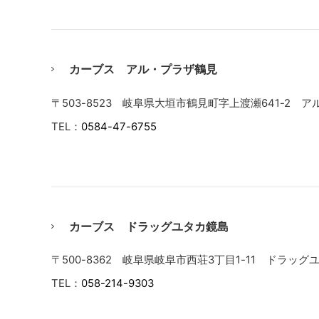
カーブス アル・プラザ鶴見
〒503-8523 岐阜県大垣市鶴見町字上渡瀬641-2 
TEL：
0584-47-6755
カーブス ドラッグユタカ鏡島
〒500-8362 岐阜県岐阜市西荘3丁目1-11 ドラッ
TEL：
058-214-9303