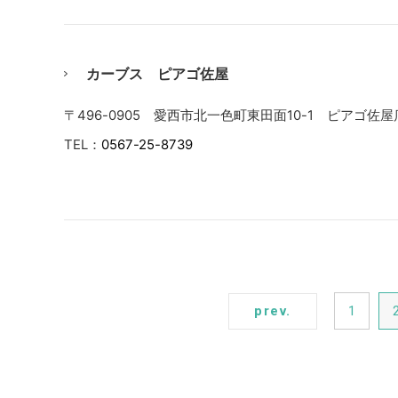
カーブス ピアゴ佐屋
〒496-0905 愛西市北一色町東田面10-1 ピアゴ佐屋
TEL：
0567-25-8739
prev.
1