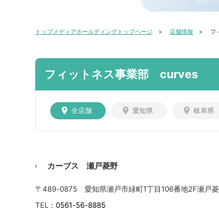
トップメディアホールディングトップページ
店舗情報
フ
フィットネス事業部 curves
全店舗
愛知県
岐阜県
カーブス 瀬戸菱野
〒489-0875 愛知県瀬戸市緑町1丁目106番地2F瀬
TEL：
0561-56-8885