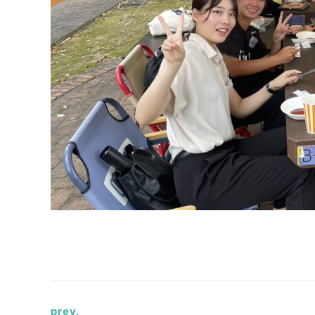
prev.