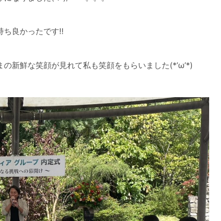
持ち良かったです‼
の新鮮な笑顔が見れて私も笑顔をもらいました(*’ω’*)