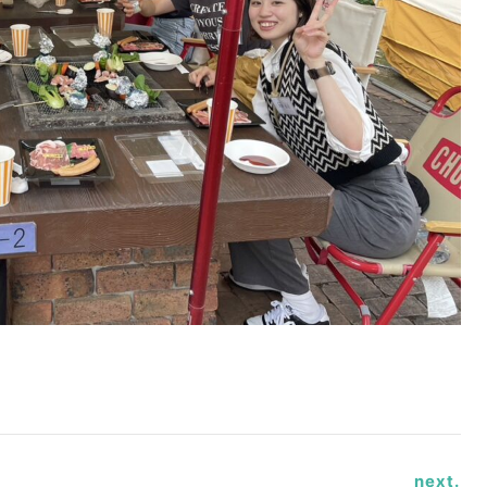
next.