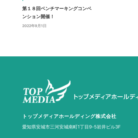
第１８回ベンチマーキングコンベ
ンション開催！
2022年9月1日
トップメディアホールディング株式会社
愛知県安城市三河安城南町
1丁目9-5岩井ビル3F