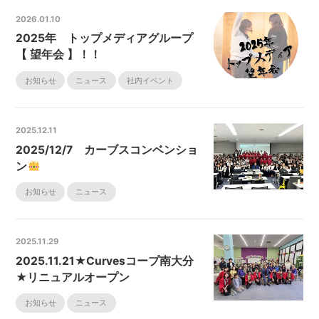
2026.01.10
2025年 トップメディアグループ
【 望年会 】！！
お知らせ
ニュース
社内イベント
2025.12.11
2025/12/7 カーブスコンベンショ
ン
お知らせ
ニュース
2025.11.29
2025.11.21★Curvesコープ南大分
★リニュアルオープン
お知らせ
ニュース