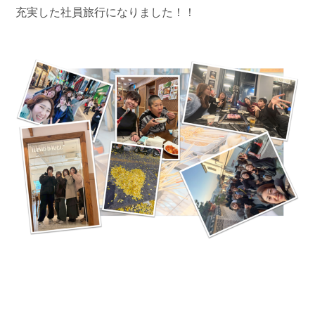
充実した社員旅行になりました！！